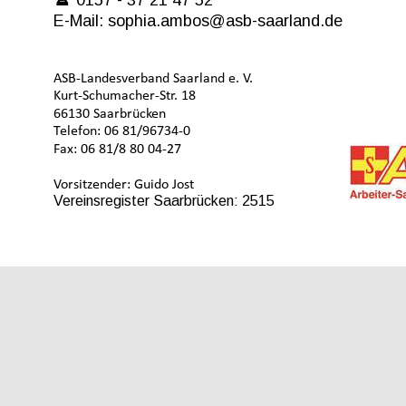

 0157 - 37 21 47 52
E-Mail: sophia.ambos@asb-saarland.de
ASB-Landesverband Saarland e. V.
Kurt-Schumacher-Str. 18
66130 Saarbrücken
Telefon: 06 81/96734-0
Fax: 06 81/8 80 04-27
Vorsitzender: Guido Jost
Vereinsregister Saarbrücken: 2515