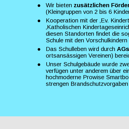
●
Wir bieten 
zusätzlichen Förder
(Kleingruppen von 2 bis 6 Kinde
●
Kooperation mit der ‚Ev. Kinder
‚Katholischen Kindertageseinric
diesen Standorten findet die so
Schule mit den Vorschulkindern 
●
Das Schulleben wird durch 
AG
ortsansässigen Vereinen) berei
●
Unser Schulgebäude wurde zwei 
verfügen unter anderem über e
hochmoderne Prowise Smartboar
strengen Brandschutzvorgaben w